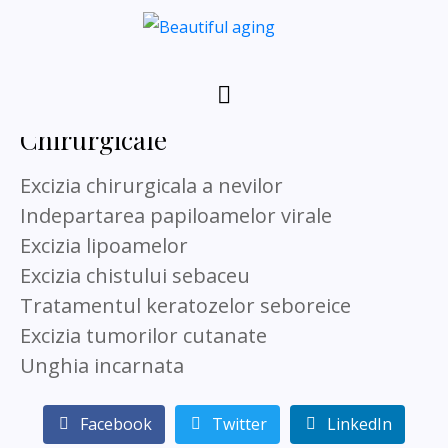
Chirurgicale
Excizia chirurgicala a nevilor
Indepartarea papiloamelor virale
Excizia lipoamelor
Excizia chistului sebaceu
Tratamentul keratozelor seboreice
Excizia tumorilor cutanate
Unghia incarnata
Facebook
Twitter
LinkedIn